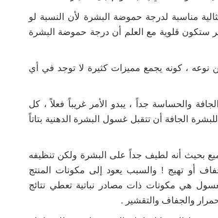
و 5.6 وهي قيمة مثالية مناسبة لدرجة حموضة البشرة لأن النسبة لو
 ستكون قلوية مع العلم أن درجة حموضة البشرة
ن نوعه ، كونه يجمع مميزات كثيرة لا توجد في أي
فة والحساسة جداً ، يبدو الأمر غريباً فعلاً ، كل
للبشرة الجافة أن تتقبل غسول البشرة الدهنية بتاتاً
ع بحيث أنه لطيف جداً على البشرة ولكن تنظيفه
اف أو تهيج ! والسبب يعود إلى مكونات المنتج
من مكونات الغسول هي مكونات ذات مصادر نباتية تعطي نتائج
إحمرار والجفاف والتقشير .