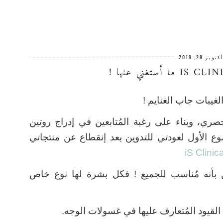
كتوبر 28, 2019
غيبات جاب الغنايم !
ي، وبناء على رغبة المُتابعين في إدراج روتين
وع الأول لعودتي للتدوين بعد إنقطاع عن منتجاتي
iS
Clinica
 بأنه مُناسب للجميع !
فكل بشرة لها نوع خاص
لقيود المُتعارف عليها في غسولات الوجه.