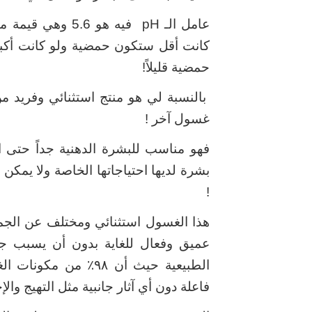
عامل الـ pH فيه ه
كانت أقل ستكون حمضية ولو كانت أكبر
حمضية قليلاً!
بالنسبة لي هو منتج استثنائي وفريد م
غسول آخر !
فهو مناسب للبشرة الدهنية جداً حتى الجا
بشرة لديها احتياجاتها الخاصة ولا يمكن 
!
هذا الغسول استثنائي ومختلف عن الجمي
عميق وفعال للغاية بدون أن يسبب جف
الطبيعية حيث أن ٩٨٪ 
فاعلة دون أي آثار جانبية مثل التهيج وال