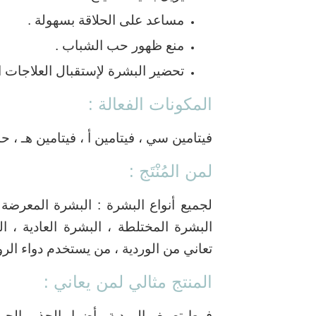
مساعد على الحلاقة بسهولة .
منع ظهور حب الشباب .
تحضير البشرة لإستقبال العلاجات ا
المكونات الفعالة :
فيتامين سي ، فيتامين أ ، فيتامين هـ ،
لمن المُنْتَج :
لجميع أنواع البشرة : البشرة المعرضة 
البشرة المختلطة ، البشرة العادية ، 
تعاني من الوردية ، من يستخدم دواء الر
المنتج مثالي لمن يعاني :
فرط تصبغ ، الوردية ، أضرار الجذور الحر