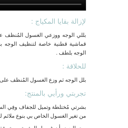
لإزالة بقايا المكياج :
بللي الوجه ووزعي الغسول المُنظف ع
قماشية قطنية خاصة لتنظيف الوجه بع
الوجه بلطف .
للحلاقة :
بلل الوجه ثم وزع الغسول المُنظف على الأما
تجربتي ورأيي بالمنتج:
بشرتي مُختلطة وتميل للجفاف وفِي السف
من تغير الغسول الخاص بي بنوع ملائم ل