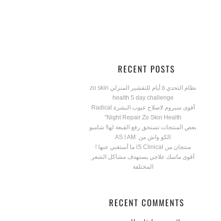
RECENT POSTS
نظام التحدي ٥ أيام للتقشير المنزلي zo skin
health 5 day challenge
أقوى سيروم لاصلاح عيوب البشرة Radical
Night Repair Zo Skin Health”
بعض المنتجات تستحق رفع القبعة لها! شامبو
الكو واش من AS I AM
منتجان من iS Clinical ما أستغني عنها !
أقوى ماسك علاجي يستهدف مشاكل الشعر
المختلفة
RECENT COMMENTS