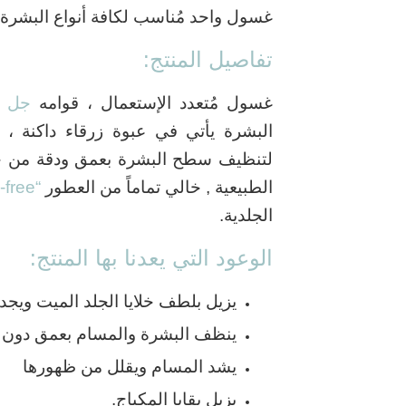
غسول واحد مُناسب لكافة أنواع البشرة 
تفاصيل المنتج:
غسول مُتعدد الإستعمال ، قوامه
جل
ه
البشرة يأتي في عبوة زرقاء داكنة ،
لتنظيف سطح البشرة بعمق ودقة من خلا
الطبيعية ,
خالي تماماً من العطور
“fragrance-free”
الجلدية.
الوعود التي يعدنا بها المنتج:
يزيل بلطف خلايا الجلد الميت ويج
ينظف البشرة والمسام بعمق دون ال
يشد المسام ويقلل من ظهورها
يزيل بقايا المكياج.