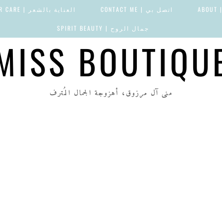
AB
اتصل بي | CONTACT ME
العناية بالشعر | HAIR CARE
جمال الروح | SPIRIT BEAUTY
MISS BOUTIQU
منى آل مرزوق، أهزوجة الجمال المُترف