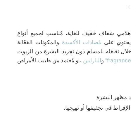
.
لامي شفاف خفيف للغاية، مُناسب لجميع أنواع
 يحتوي على
مُضادات الأكسدة
والمكونات الفعّالة
ل تغلغله للمسام دون تجريد البشرة من الزيوت
و
البارابين
، و مُعتمد من طبيب الأمراض
دد مظهر البشرة
إفراط في تجفيفها أو تهيجها.