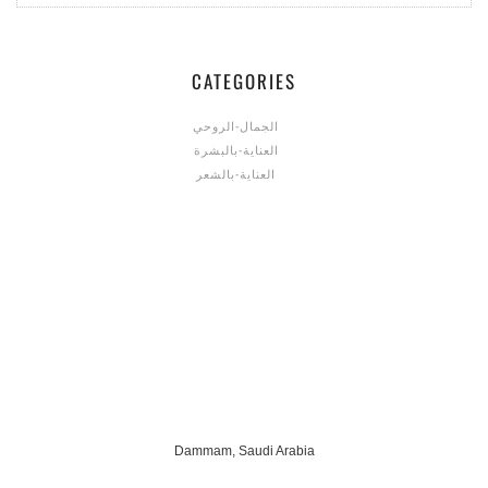
CATEGORIES
الجمال-الروحي
العناية-بالبشرة
العناية-بالشعر
Dammam, Saudi Arabia