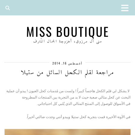
MISS BOUTIQUE
منى آل مرزوق، أهزوجة الجمال المُترف
أغسطس 16, 2014
مراجعة لقلم الكحل السائل من ستيلا
لا يشكل لي قلم الكحل هاجساً كبيراً ! ولست من مُدمنات كحل العيون !
يبدو أن عملية
البحث عن كحل مثالي صعبة حيث لا بد من التجربة بين المنتجات المطروحة
في الأسواق للوصول إلى المنتج المثالي الذي يُلبي كل احتياجاتي.
في الآونة الأخيرة قمت بتجربة كحل ستيلا ويبدو أنني وجدت ضالتي أخيراً.