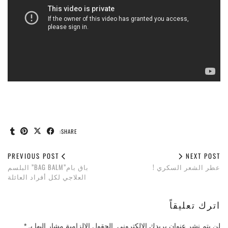
SHARE:
PREVIOUS POST
NEXT POST
عطر الشعر السكري !
باق بام”BAG BALM” البلسم
العلاجي لكل أفراد العائلة
اترك تعليقاً
لن يتم نشر عنوان بريدك الإلكتروني.
الحقول الإلزامية مشار إليها بـ
*