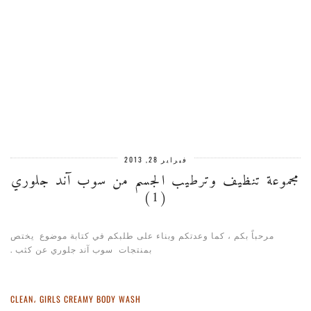
فبراير 28, 2013
مجموعة تنظيف وترطيب الجسم من سوب آند جلوري
(1)
مرحباً بكم ، كما وعدتكم وبناء على طلبكم في كتابة موضوع يختص
بمنتجات سوب آند جلوري عن كثب .
CLEAN، GIRLS CREAMY BODY WASH