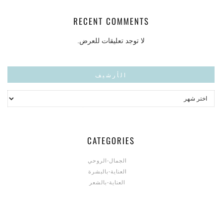
RECENT COMMENTS
لا توجد تعليقات للعرض.
الأرشيف
CATEGORIES
الجمال-الروحي
العناية-بالبشرة
العناية-بالشعر