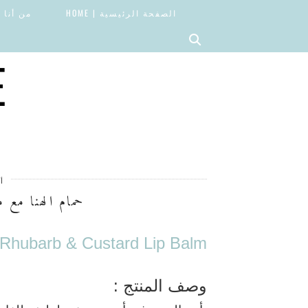
الصفحة الرئيسية | HOME
من أنا | OUT
E
أغ
حمام الهنا مع
Rhubarb & Custard Lip Balm
وصف المنتج :