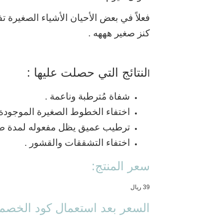
كنز صغير هههه .
لنتائج التي حصلت عليها :
سعر المنتج:
39 ريال
السعر بعد استعمال كود الخصم 