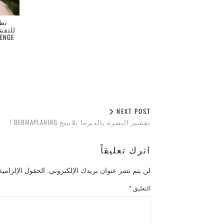
LENGE
NEXT POST
تقشير البشرة بالديرما بلانينج DERMAPLANING !
اترك تعليقاً
لن يتم نشر عنوان بريدك الإلكتروني.
الحقول الإلزامية
التعليق
*