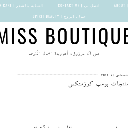
AB
اتصل بي | CONTACT ME
العناية بالشعر | HAIR CARE
جمال الروح | SPIRIT BEAUTY
MISS BOUTIQU
منى آل مرزوق، أهزوجة الجمال المُترف
سطس 29, 2017
 منتجات بومب كوزمتكس