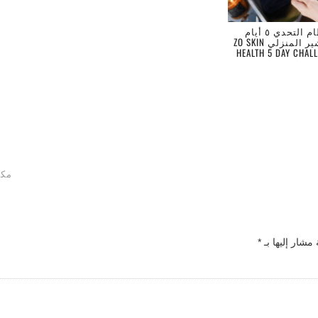
نظام التحدي ٥ أيام
للتقشير المنزلي ZO SKIN
HEALTH 5 DAY CHAL
مكياج
 مشار إليها بـ
*