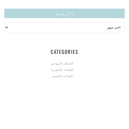
الأرشيف
CATEGORIES
الجمال-الروحي
العناية-بالبشرة
العناية-بالشعر