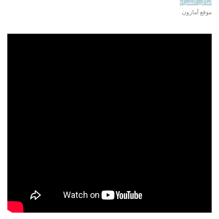
أماكن الشراء
موقع أمازون