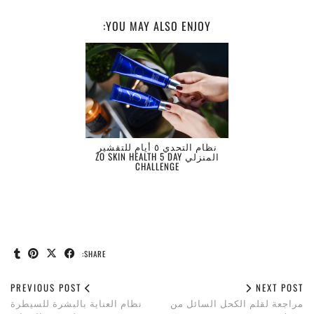
YOU MAY ALSO ENJOY:
نظام التحدي ٥ أيام للتقشير
المنزلي ZO SKIN HEALTH 5 DAY
CHALLENGE
SHARE:
PREVIOUS POST
NEXT POST
مراجعة لقلم الكحل السائل من
نظام العناية بالبشرة للسيطرة