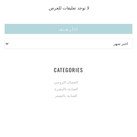
لا توجد تعليقات للعرض.
الأرشيف
CATEGORIES
الجمال-الروحي
العناية-بالبشرة
العناية-بالشعر