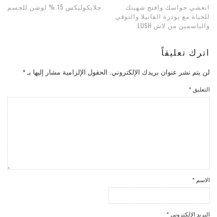
انعشي حواسك وافتح شهيتك
جلايكوليكس 15 % لوشن للجسم
للحياة مع بودرة الفانيلا والتوفي
والياسمين من لاش LUSH
اترك تعليقاً
لن يتم نشر عنوان بريدك الإلكتروني.
الحقول الإلزامية مشار إليها بـ
*
التعليق
*
الاسم
*
البريد الإلكتروني
*