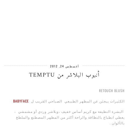
أغسطس 24, 2012
أنبوب البلاشر من TEMPTU
RETOUCH BLUSH
الكثيرات يبحثن عن المظهر الطبيعي الصباحي القريب ل
BABYFACE
البشرة النظيفة مع كريم أساس خفيف ،وبلاشر وردي أو مشمشي ،
يعطي انطباع بالنظافة والراحة أكثر من المظهر المصطنع والملطخ
بالألوان .