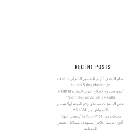
RECENT POSTS
نظام التحدي ٥ أيام للتقشير المنزلي zo skin
health 5 day challenge
أقوى سيروم لاصلاح عيوب البشرة Radical
Night Repair Zo Skin Health”
بعض المنتجات تستحق رفع القبعة لها! شامبو
الكو واش من AS I AM
منتجان من iS Clinical ما أستغني عنها !
أقوى ماسك علاجي يستهدف مشاكل الشعر
المختلفة