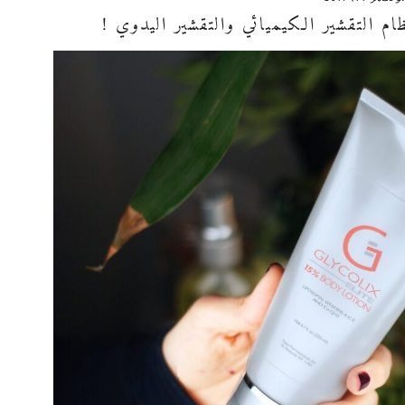
ام التقشير الكيميائي والتقشير اليدوي !