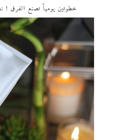
خطوتين يومياً تصنع الفرق ! نظ