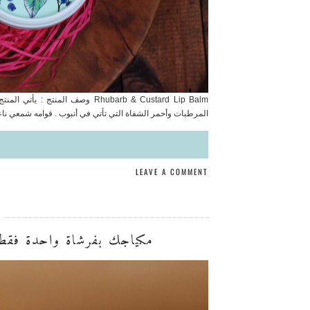
Rhubarb & Custard Lip Balm وصف 
المرطبات وأحمر الشفاة التي تأتي في أنبوب . قوامه شمعي نا
LEAVE A COMMENT
مكياجك بفرشاة واحدة فقط! S OVAL 7 ELITE GOLD