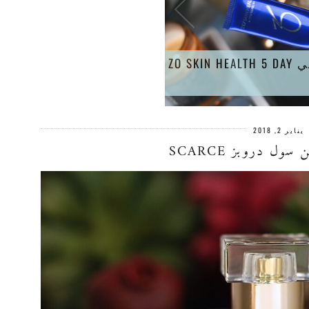
وى سيروم لاصلاح عيوب البشرة RADICAL NIGHT REPAIR ZO
يناير 2, 2018
سول دروبز SCARCE