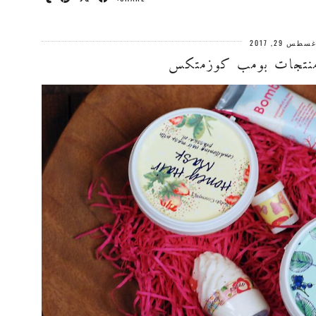
سطس 29, 2017
 منتجات بومب كوزمتكس