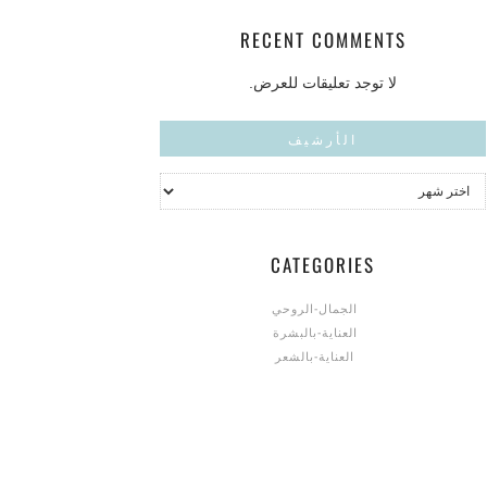
RECENT COMMENTS
لا توجد تعليقات للعرض.
الأرشيف
CATEGORIES
الجمال-الروحي
العناية-بالبشرة
العناية-بالشعر