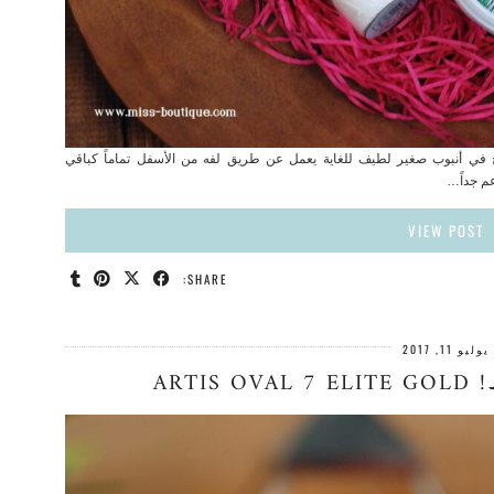
المنتج : يأتي المنتج في أنبوب صغير لطيف للغاية يعمل عن طريق لفه من الأسفل تماماً كباقي
عم جداً…
VIEW POST
SHARE:
يوليو 11, 2017
ARTI