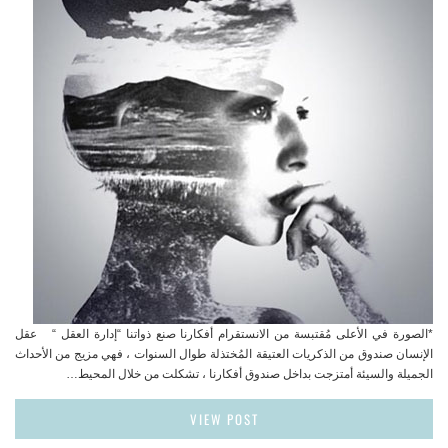
*الصورة في الأعلى مُقتبسة من الانستقرام أفكارنا صنع ذواتنا “إدارة العقل “ عقل
الإنسان صندوق من الذكريات العتيقة المُختذلة طوال السنوات ، فهي مزيج من الأحداث
الجميلة والسيئة أمتزجت بداخل صندوق أفكارنا ، تشكلت من خلال المحيط…
VIEW POST