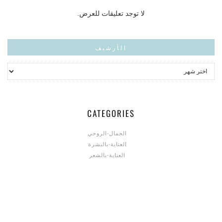
لا توجد تعليقات للعرض.
الأرشيف
CATEGORIES
الجمال-الروحي
العناية-بالبشرة
العناية-بالشعر